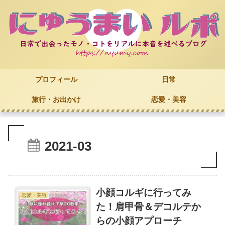
プロフィール
日常
旅行・お出かけ
恋愛・美容
2021-03
小顔コルギに行ってみ
恋愛・美容
た！肩甲骨＆デコルテか
らの小顔アプローチ