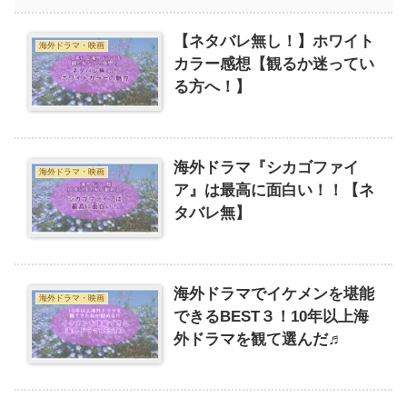
【ネタバレ無し！】ホワイト
海外ドラマ・映画
カラー感想【観るか迷ってい
る方へ！】
海外ドラマ『シカゴファイ
海外ドラマ・映画
ア』は最高に面白い！！【ネ
タバレ無】
海外ドラマでイケメンを堪能
海外ドラマ・映画
できるBEST３！10年以上海
外ドラマを観て選んだ♬