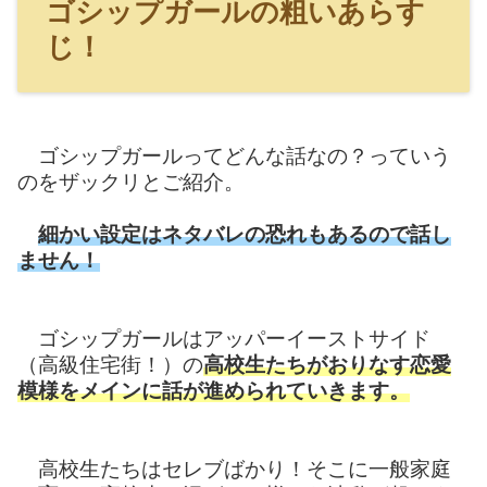
ゴシップガールの粗いあらす
じ！
ゴシップガールってどんな話なの？っていう
のをザックリとご紹介。
細かい設定はネタバレの恐れもあるので話し
ません！
ゴシップガールはアッパーイーストサイド
（高級住宅街！）の
高校生たちがおりなす恋愛
模様をメインに話が進められていきます。
高校生たちはセレブばかり！そこに一般家庭