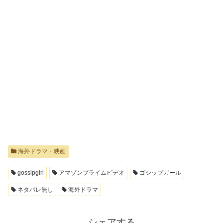
海外ドラマ・映画
gossipgirl
アマゾンプライムビデオ
ゴシップガール
ネタバレ無し
海外ドラマ
シェアする