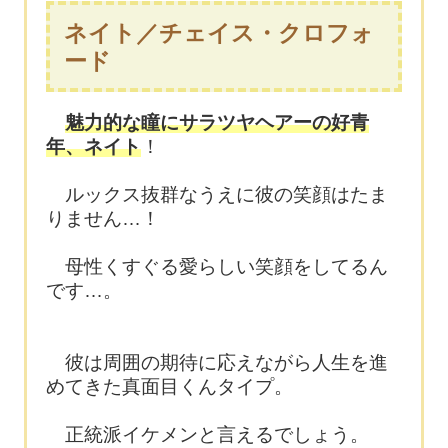
ネイト／チェイス・クロフォ
ード
魅力的な瞳にサラツヤヘアーの好青
年、ネイト
！
ルックス抜群なうえに彼の笑顔はたま
りません…！
母性くすぐる愛らしい笑顔をしてるん
です…。
彼は周囲の期待に応えながら人生を進
めてきた真面目くんタイプ。
正統派イケメンと言えるでしょう。