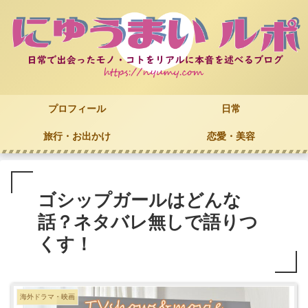
プロフィール
日常
旅行・お出かけ
恋愛・美容
ゴシップガールはどんな
話？ネタバレ無しで語りつ
くす！
海外ドラマ・映画