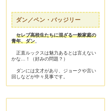
ダン／ペン・バッジリー
セレブ高校生たちに混ざる一般家庭の
青年、ダン
。
正直ルックスは魅力あるとは言えない
かな…！（好みの問題？）
ダンには文才があり、ジョークや言い
回しなどが中々見事です。