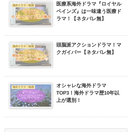
医療系海外ドラマ『ロイヤル
海外ドラマ・映画
ペインズ』は一味違う医療ド
ラマ！【ネタバレ無】
頭脳派アクションドラマ！マ
海外ドラマ・映画
クガイバー【ネタバレ無】
オシャレな海外ドラマ
海外ドラマ・映画
TOP3！海外ドラマ歴10年以
上が選別！