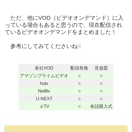
ただ、他にVOD（ビデオオンデマンド）に入
っている場合もあると思うので、現在配信され
ているビデオオンデマンドをまとめました！
参考にしてみてくださいね☟
各社VOD
配信有無
見放題
アマゾンプライムビデオ
○
○
hulu
○
○
Netflix
○
○
U-NEXT
○
○
ｄTV
○
各話購入式