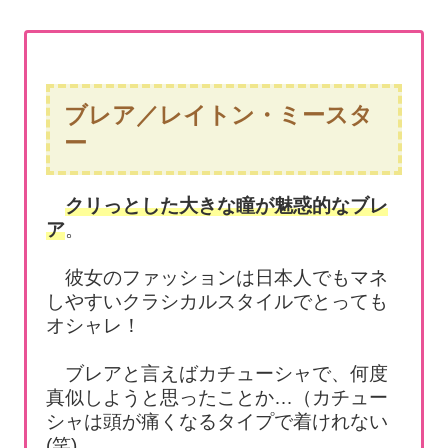
ブレア／レイトン・ミースタ
ー
クリっとした大きな瞳が魅惑的なブレ
ア
。
彼女のファッションは日本人でもマネ
しやすいクラシカルスタイルでとっても
オシャレ！
ブレアと言えばカチューシャで、何度
真似しようと思ったことか…（カチュー
シャは頭が痛くなるタイプで着けれない
(笑)