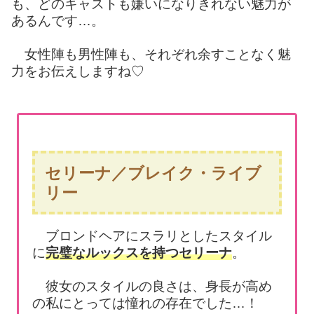
も、どのキャストも嫌いになりきれない魅力が
あるんです…。
女性陣も男性陣も、それぞれ余すことなく魅
力をお伝えしますね♡
セリーナ／ブレイク・ライブ
リー
ブロンドヘアにスラリとしたスタイル
に
完璧なルックスを持つセリーナ
。
彼女のスタイルの良さは、身長が高め
の私にとっては憧れの存在でした…！