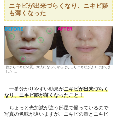
ニキビが出来づらくなり、ニキビ跡
も薄くなった
昔からニキビ体質。大人になってからはしこりニキビがよくできてま
した…。
一番分かりやすい効果が
ニキビが出来づらく
なり、ニキビ跡が薄くなったこと！
ちょっと光加減が違う部屋で撮っているので
写真の色味が違いますが、ニキビの量とニキビ