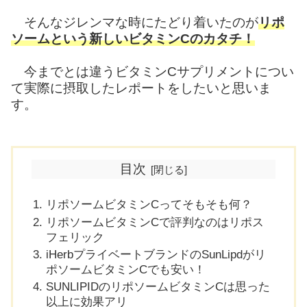
そんなジレンマな時にたどり着いたのが
リポ
ソームという新しいビタミンCのカタチ！
今までとは違うビタミンCサプリメントについ
て実際に摂取したレポートをしたいと思いま
す。
目次
リポソームビタミンCってそもそも何？
リポソームビタミンCで評判なのはリポス
フェリック
iHerbプライベートブランドのSunLipdがリ
ポソームビタミンCでも安い！
SUNLIPIDのリポソームビタミンCは思った
以上に効果アリ