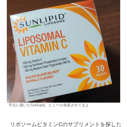
手元に届いたSunLipid。ビニール包装されてるよ
リポソームビタミンCのサプリメントを探した