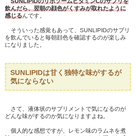
SUNLIPIDのリポソームビタミンCのサプリを
飲んだら、翌朝の顔色がくすみが取れたように
感じる
んです。
そういった感覚もあって、SUNLIPIDのサプリ
を飲んでいると毎朝顔色を確認するのが楽しみ
になりました。
SUNLIPIDは甘く独特な味がするが
気にならない
さて、液体状のサプリメントで気になるのが
どんな味がするのか気になりますよね。
個人的な感想ですが、レモン味のラムネを煮