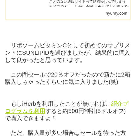
ことのない通販サイトって結構怪しんでしまう
タイプです。 しかし今回、iHerbでしか購入で
きない商品があっ...
nyumy.com
リポソームビタミンCとして初めてのサプリメ
ントにSUNLIPIDを選びましたが、結果的に購入
して良かったと思っています。
この間セールで20％オフだったので新たに2箱
購入しちゃったくらいに気に入りました(笑)
もしiHerbを利用したことが無ければ、
紹介プ
ログラムを利用
すると約500円割引(5ドルオフ)
で購入できますよ！
ただ、購入量が多い場合はセールを待った方