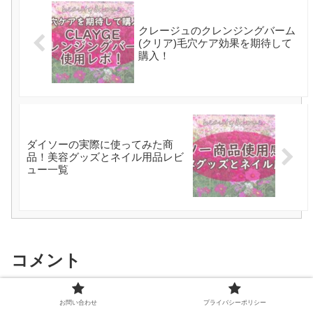
クレージュのクレンジングバーム
(クリア)毛穴ケア効果を期待して
購入！
ダイソーの実際に使ってみた商
品！美容グッズとネイル用品レビ
ュー一覧
コメント
お問い合わせ
プライバシーポリシー
コメントを書き込む