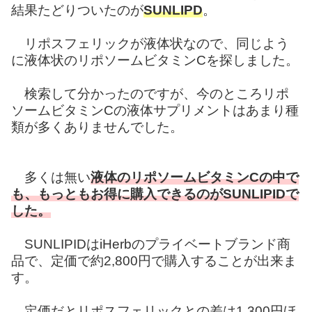
結果たどりついたのが
SUNLIPD
。
リポスフェリックが液体状なので、同じよう
に液体状のリポソームビタミンCを探しました。
検索して分かったのですが、今のところリポ
ソームビタミンCの液体サプリメントはあまり種
類が多くありませんでした。
多くは無い
液体のリポソームビタミンCの中で
も、もっともお得に購入できるのがSUNLIPIDで
した。
SUNLIPIDはiHerbのプライベートブランド商
品で、定価で約2,800円で購入することが出来ま
す。
定価だとリポスフェリックとの差は1,300円ほ