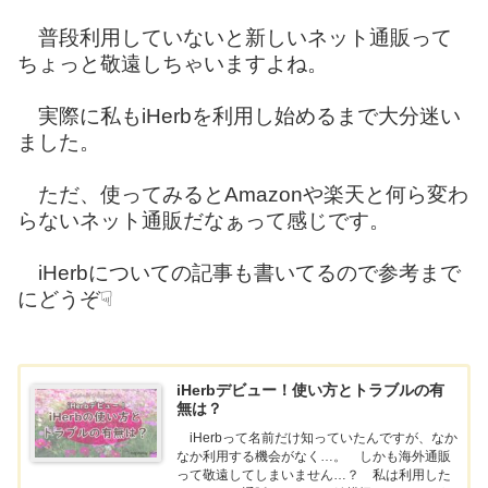
普段利用していないと新しいネット通販って
ちょっと敬遠しちゃいますよね。
実際に私もiHerbを利用し始めるまで大分迷い
ました。
ただ、使ってみるとAmazonや楽天と何ら変わ
らないネット通販だなぁって感じです。
iHerbについての記事も書いてるので参考まで
にどうぞ☟
iHerbデビュー！使い方とトラブルの有
無は？
iHerbって名前だけ知っていたんですが、なか
なか利用する機会がなく…。 しかも海外通販
って敬遠してしまいません…？ 私は利用した