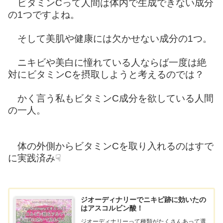
ビタミンCって人間は体内で生成できない成分
の1つですよね。
そして美肌や健康には欠かせない成分の1つ。
ニキビや美白に憧れている人ならば一度は絶
対にビタミンCを摂取しようと考えるのでは？
かく言う私もビタミンC成分を欲している人間
の一人。
体の外側からビタミンCを取り入れるのはすで
に実践済み☟
ジオーディナリーでニキビ跡に効いたの
はアスコルビン酸！
ジオーディナリーって種類がたくさんあって選