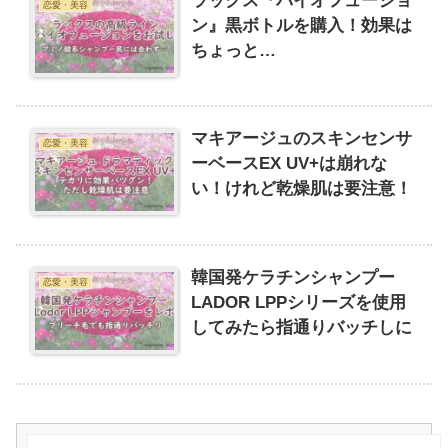
ラックス『バイオフュージョ
恋愛・美容
ン』黒ボトルを購入！効果は
ちょっと…
マキアージュのスキンセンサ
恋愛・美容
ーベースEX UV+は崩れな
い！けれど乾燥肌は要注意！
韓国発ケラチンシャンプー
恋愛・美容
LADOR LPPシリーズを使用
してみたら指通りバッチしに