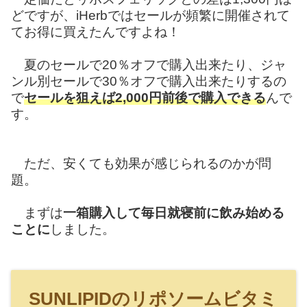
どですが、iHerbではセールが頻繁に開催されて
てお得に買えたんですよね！
夏のセールで20％オフで購入出来たり、ジャ
ンル別セールで30％オフで購入出来たりするの
で
セールを狙えば2,000円前後で購入できる
んで
す。
ただ、安くても効果が感じられるのかが問
題。
まずは
一箱購入して毎日就寝前に飲み始める
ことに
しました。
SUNLIPIDのリポソームビタミ