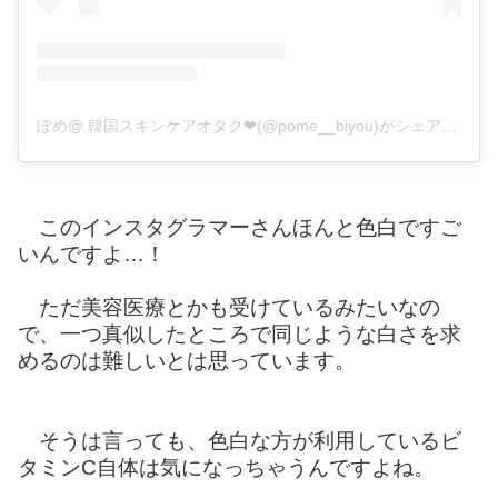
ぽめ@ 韓国スキンケアオタク❤︎(@pome__biyou)がシェアした投稿
このインスタグラマーさんほんと色白ですご
いんですよ…！
ただ美容医療とかも受けているみたいなの
で、一つ真似したところで同じような白さを求
めるのは難しいとは思っています。
そうは言っても、色白な方が利用しているビ
タミンC自体は気になっちゃうんですよね。