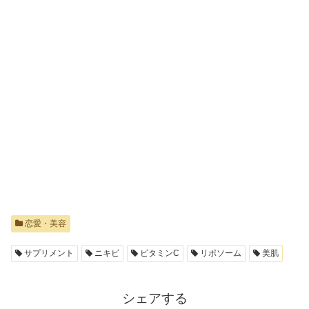
恋愛・美容
サプリメント
ニキビ
ビタミンC
リポソーム
美肌
シェアする