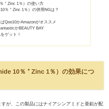
％ ⁺ Zinc 1％）の使い方
10％ ⁺ Zinc 1％）の併用NGは？
oo10かAmazonがオススメ
asticかBEAUTY BAY
肌をゲット！
de 10％ ⁺ Zinc 1％）の効果につ
すが、この製品にはナイアシンアミドと亜鉛が配