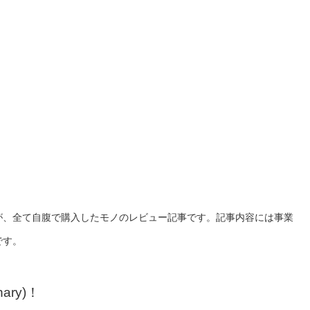
が、全て自腹で購入したモノのレビュー記事です。記事内容には事業
です。
ry)！