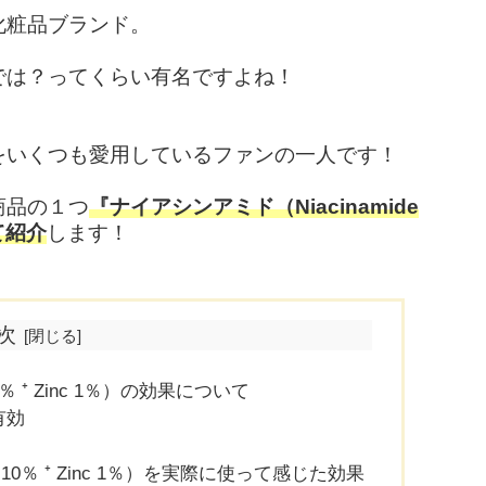
化粧品ブランド。
は？ってくらい有名ですよね！
いくつも愛用しているファンの一人です！
商品の１つ
『ナイアシンアミド（Niacinamide
て紹介
します！
次
0％ ⁺ Zinc 1％）の効果について
有効
 10％ ⁺ Zinc 1％）を実際に使って感じた効果