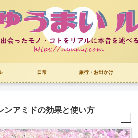
ル
日常
旅行・お出かけ
シンアミドの効果と使い方